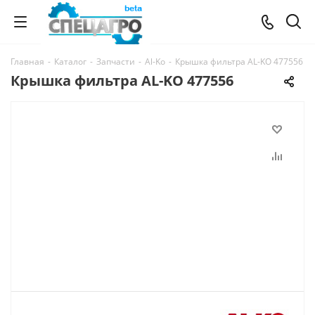
Главная
-
Каталог
-
Запчасти
-
Al-Ko
-
Крышка фильтра AL-KO 477556
Крышка фильтра AL-KO 477556