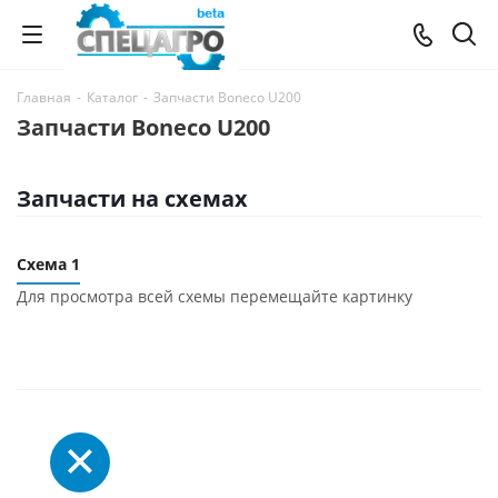
Главная
-
Каталог
-
Запчасти Boneco U200
Запчасти Boneco U200
Запчасти на схемах
Схема 1
Для просмотра всей схемы перемещайте картинку