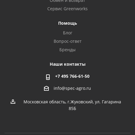
Обмен и возврат
Сервис Greenworks
Помощь
Блог
Вопрос-ответ
Бренды
Наши контакты
+7 495 766-61-50
info@spec-agro.ru
Московская область, г.Жуковский, ул. Гагарина
85Б