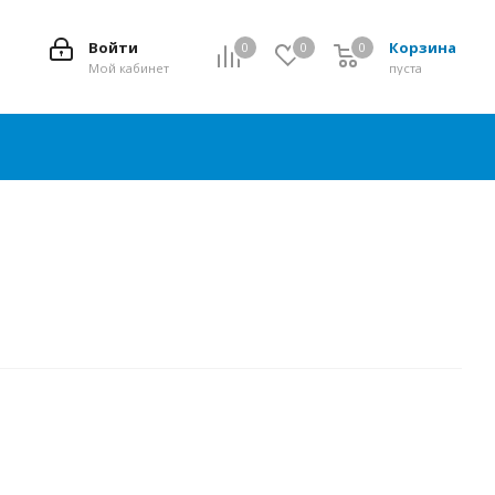
Войти
Корзина
0
0
0
0
Мой кабинет
пуста