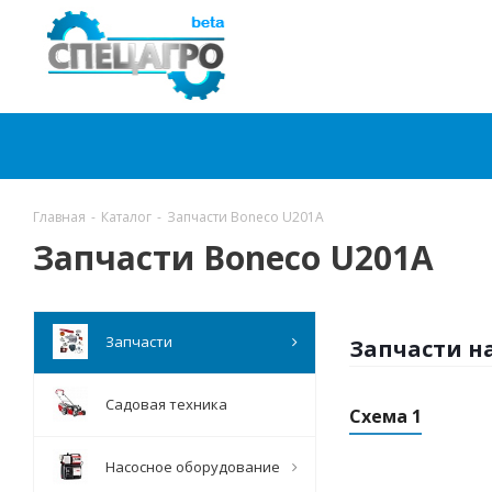
Главная
-
Каталог
-
Запчасти Boneco U201A
Запчасти Boneco U201A
Запчасти
Запчасти н
Садовая техника
Схема 1
Насосное оборудование