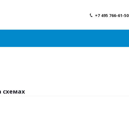
+7 495 766-61-50
а схемах