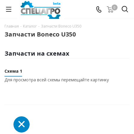
0
Главная
-
Каталог
-
Запчасти Boneco U350
Запчасти Boneco U350
Запчасти на схемах
Схема 1
Для просмотра всей схемы перемещайте картинку