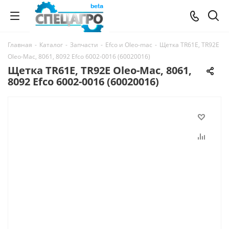
Главная
-
Каталог
-
Запчасти
-
Efco и Oleo-mac
-
Щетка TR61E, TR92E
Oleo-Мac, 8061, 8092 Efco 6002-0016 (60020016)
Щетка TR61E, TR92E Oleo-Мac, 8061,
8092 Efco 6002-0016 (60020016)