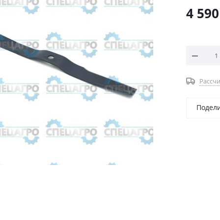
4 590
Рассчи
Подел