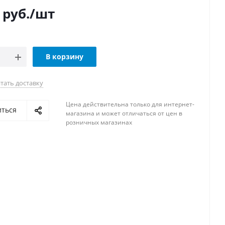
руб.
/шт
В корзину
тать доставку
Цена действительна только для интернет-
иться
магазина и может отличаться от цен в
розничных магазинах