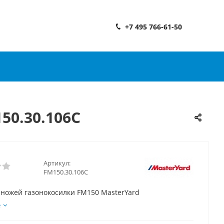
+7 495 766-61-50
50.30.106C
Артикул:
FM150.30.106C
 ножей газонокосилки FM150 MasterYard
е