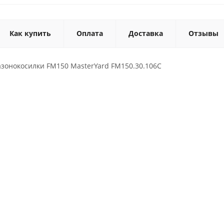
Как купить
Оплата
Доставка
Отзывы
азонокосилки FM150 MasterYard FM150.30.106C