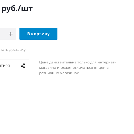
руб.
/шт
В корзину
тать доставку
Цена действительна только для интернет-
иться
магазина и может отличаться от цен в
розничных магазинах