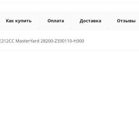
Как купить
Оплата
Доставка
Отзывы
E212CC MasterYard 28200-Z330110-H300