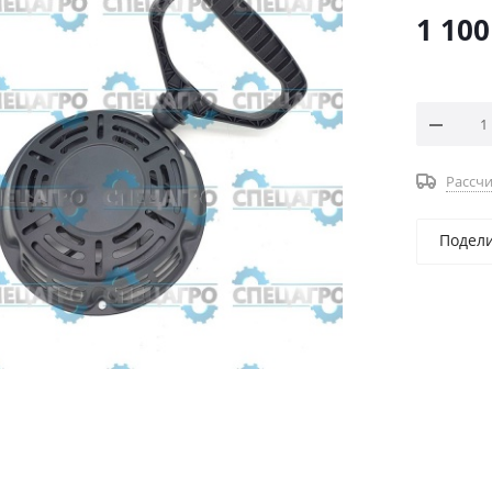
1 100
Рассчи
Подел