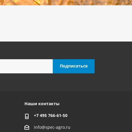
Наши контакты
+7 495 766-61-50
info@spec-agro.ru