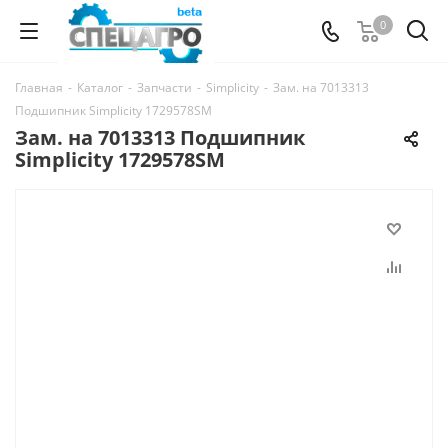
0
Главная
-
Каталог
-
Запчасти
-
Simplicity
-
Зам. на 7013313
Подшипник Simplicity 1729578SM
Зам. на 7013313 Подшипник
Simplicity 1729578SM