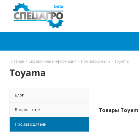
Главная
-
Справочная информация
-
Производители
-
Toyama
Toyama
Блог
Товары Toyam
Вопрос-ответ
Производители