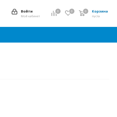
Войти
Корзина
0
0
0
0
Мой кабинет
пуста