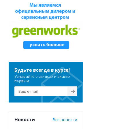
Румпель TA2, 
Будьте всегда в курсе!
Узнавайте о скидках и акциях
первым
Подшипник иг
Новости
Все новости