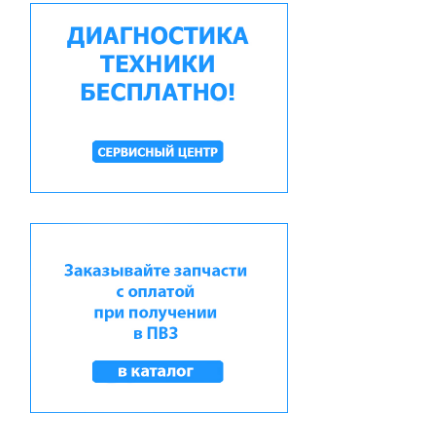
Шпонка горизо